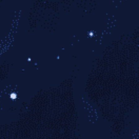
连英博本场比赛暴露出明显的问题。在防守端，他们采用了过于
和回追，导致对手轻松突破。而在进攻方面，则缺乏明确的战术
机把握不佳。
的配合也是一个重要隐患。传接球时常出现失误，使得球队无法
短板尤其容易被放大，因此教练组急需重新审视并调整现有战术
教练组表示将在接下来的训练中加强针对性演练，包括防守站位
整体水平，为即将到来的赛季打好基础。
态影响
理因素同样影响着大连英博队员们的表现。在面对首尔FC这样
半场几乎没有能够发挥正常水平。这种情绪上的波动直接影响到
把握住的机会白白错过。