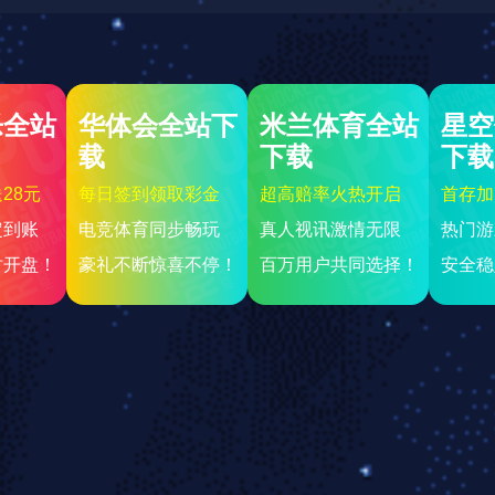
及后续调整策略四个方面对这一事件进行详细阐述，目的在于全
施。
程分析
热身赛可以说是一个惨痛的教训。比赛开始阶段，大连英博显得
太多机会。首尔FC利用反击频频威胁大连门框，多次打破僵局
英博虽然尝试组织进攻，但缺乏有效配合和默契。他们在中场控
时，在防守端由于盲目追求进攻而导致后方空虚，让首尔FC轻
落败收尾，让球员和教练组都感到十分失望。在总结会上，大家
并制定相应改进措施，以避免类似情况再次发生。
术问题