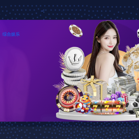
全天更新 ·
杏
无论您身在何处，
杏宇官网A
体验。
下载客户端
网页