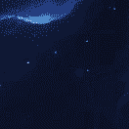
造良好的氛围。此外
标。
总结：
综上所述，大连英博
战术问题，再到心理
并及时做出修正，他
未来，如果能够合理
前困难，实现新的突
上一篇：