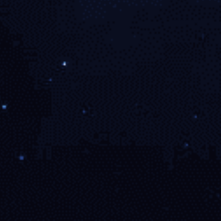
湖人高薪留人计划遭遇雷霆防
邵佳一谈
守困境
根的重
2026-07-14
推荐
2026-06
推荐网站