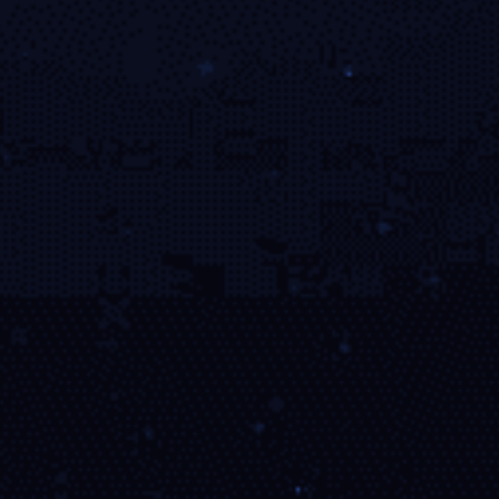
米体报道伊布支持波切蒂诺执
掌米兰
2026-06-11
推荐
杏宇官网
杏宇官网官方网站【KY1.AC】官网认证:手机版、app下
、登录入口、官方网站、网页版、平台、网址、地址、注
册、娱乐，杏宇官网(中国)官方网站欢迎大家选择真正的官
方通道，同时我们提供全天候7x24小时在线服务，第一时
间处理各类问题，正规集团平台有保障，欢迎体验！