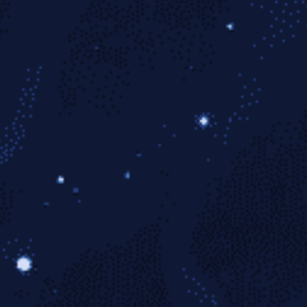
战术部署
不同对手和自身特点制定的一系列计划，其中防守策略尤为重要
调整相应的防守策略，以确保最大限度地抑制对方核心球员的发
于各自的位置责任，还能减少不必要的失误，提高整体效率。
投篮见长的球队时，魔术可能会选择加强外线封锁，通过换位和
些依赖内线进攻的大个子选手时，则可能采用更具身体对抗性的
活多变且富有针对性的战术设计，将使魔术队在面对不同风格球
术过程中，对抗训练也是提升团队整体能力不可或缺的一部分。
一步增强每名球员在实际比赛中的临场应变能力，从而让双方达
力，将帮助魔术队为实现目标铺平道路。
进个人发展
能推动整个团队的发展，也会极大地促进每个球员个人能力提升