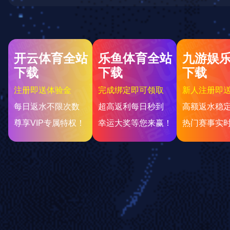
要性、对球员个人发
中所需建立的坚实基础
1、防守的
防守是篮球比赛中的
是有效的盯人，优秀
响比分差距的重要性
此外，防守还可以提
球员之间的信任感和
状态，从而形成一种
最后，强大的防守能
就是扭转局势的一击
望在未来能够实现更