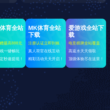
成了魔术队在未来赛季
论是通过抢断、封盖还
主帅深知，这种直接影
供更多机会，还会增强
位球员都能发挥出最佳
个有效的防守回合可能
过强化防守，魔术队希