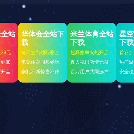
展的促进作用以及如何形成团队的核心价值观。这些方面共同构
，确保他们能够在竞争激烈的NBA赛场上取得更优异的成绩。
重要性
基石，它能够有效地限制对手得分，为自己的进攻创造机会。无
的防守都能打乱对方的节奏，使他们无法顺利展开进攻。魔术队
，因此强调必须将防守作为球队战术策略中的重中之重。
升球队士气。当一支球队在防守端表现出色时，不仅能为进攻提
团结意识。这样的氛围有助于提高全队在场上的配合默契，让每
积极向上的团队文化。
力能够为球队赢得关键时刻的胜利。在紧张激烈的比赛末尾，一
，而这些高压情况正是考验一个团队真正实力的时候。因此，通
多逆转胜利。