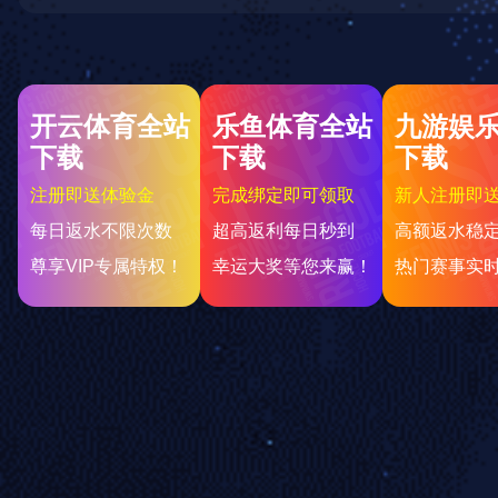
中的排名产生重要影
原因。
1、皇马轻
皇家马德里的比赛再
稳固的防守，以明显
示。
本场比赛中，皇马展
场就早早取得领先后
此外，皇马主教练对
己的优势，这种精确
大热门。
2、巴黎遭