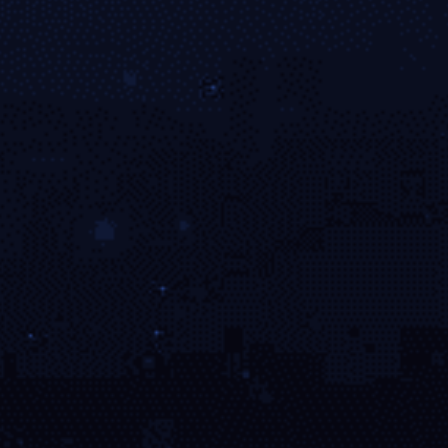
平贡献10分7板斯
U17女足世界杯中国队与美国
萨摩亚
-03
推荐
2026-07-04
推荐
联系我们
南京市鼓楼区中山北路95号
support@javisalvador.com
载