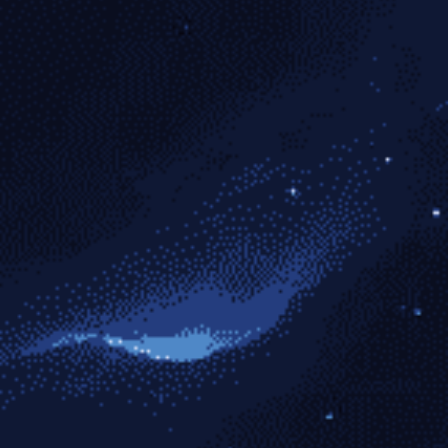
比赛伊始，阿森纳便
压迫之下，阿森纳后
不承受巨大压力。
虽然下半场阿森纳进
而随着时间推移，对
的不利结果，这对其
4、总结与展
经过这一轮欧冠赛事
继续领跑，而其他队
这对于他们来说尤为
总而言之，本轮欧冠
如何应对压力、保持