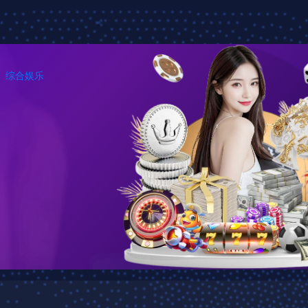
全天更新 ·
杏
无论您身在何处，
杏宇官网A
体验。
下载客户端
网页