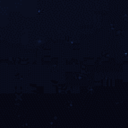
内马尔分享巴西队合影与大力
神杯呼
2026-07-19
推荐
杏宇官网
杏宇官网官方网站【KY1.AC】官网认证:手机版、app下
、登录入口、官方网站、网页版、平台、网址、地址、注
册、娱乐，杏宇官网(中国)官方网站欢迎大家选择真正的官
方通道，同时我们提供全天候7x24小时在线服务，第一时
间处理各类问题，正规集团平台有保障，欢迎体验！