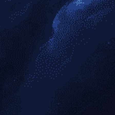
陷入被动状态，由于国米主场作战气势如虹，其强硬风格令枪手
防线出现了一些失误，为国米创造了几次绝佳机会。因此，在上
行了战术调整，加强了中场控制，但由于缺乏效率，他们仍然无
方愈发自信并不断加强进攻，这让枪手处境更加困难。最终，他
晋级形势无疑造成一定影响。
望
，我们可以清晰地看到不同球队之间实力差距及其潜在问题。皇
伍，如巴黎和阿森纳，则需认真反思自身不足，以便尽快调整状
重要，因为每一分都可能成为晋级关键所在。
不仅是一场竞技较量，更是各队智慧与决策能力的比拼。在未来
状态，将决定他们能否顺利晋级至淘汰赛阶段。因此，各队必须