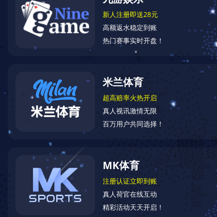
欧冠分析：
在最新一轮的欧洲冠
利，展现出强大的实
临的一些问题；阿森