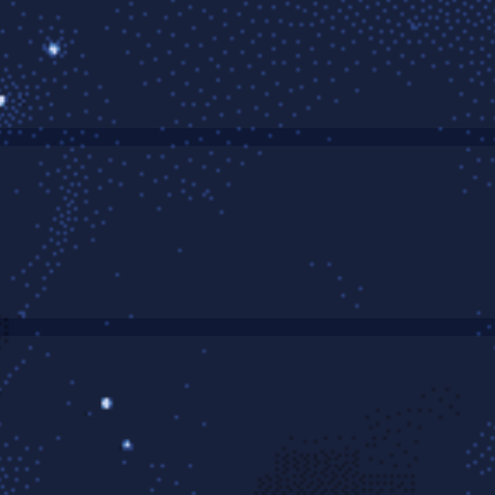
皇马轻松取胜巴黎遭遇平局枪手客场
2026-05-27 00:20
77 次阅读
首页
/
体育报道
军联赛中，各支球队的表现引发了广泛关注。皇家马德里以其稳
力和经验；而巴黎圣日耳曼则在主场遭遇平局，未能如愿拿下三
纳在客场挑战国际米兰时则面临着极大的压力和困难，比赛的结