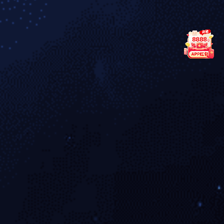
难以适应。在频繁受到
半场结束前，他们不得
法打破国米严密防线。
们只能接受失利或平局
家马德里凭借稳定发挥
态迎接接下来的挑战。
的小组赛中，各支球队
全力以赴，不可懈怠，