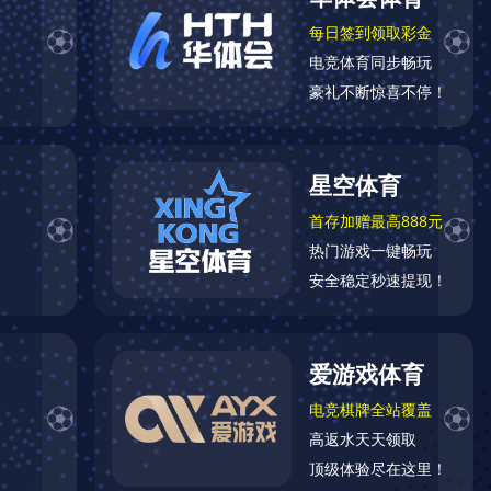
挑战国米艰难
定的发挥轻松取得胜
分，显示出球队目前面
果可能会对他们在小组