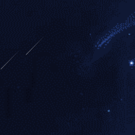
相比之下，巴黎圣日
却未能全取三分，这显
局。
比赛过程中的低效进
契配合使得攻击线路
多次破门良机。
更为严重的是，巴黎
教练组认真分析，并
3、枪手客
阿森纳此役作客国际
念。而此次较量更是
取好结果。