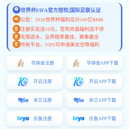
黄蜂狂胜爵士55分ESPN预测快船
胜率高达658