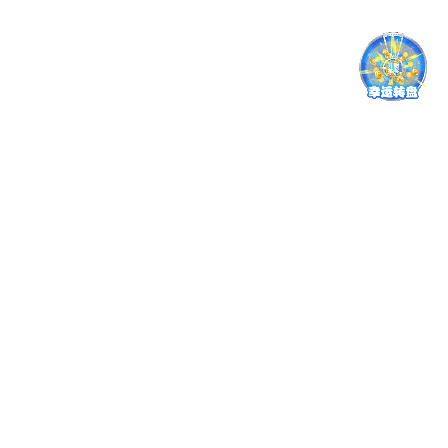
一些成绩。他们依然是一支充满潜力的球队，只需及
时调整状态，以应对接下来的挑战。如果能够找回状
态，相信他们会逐渐恢复竞争力。
3、快船的实力评估
根据ESPN的数据预测，洛杉矶快船目前胜率高达
65.8%。这一数字表明外界普遍看好快船未来赛季的
发展潜力。他们拥有众多优秀球员，在阵容深度和个
人能力上都有着明显优势，这为赢得更多比赛提供了
保障。
快船本赛季表现稳定，他们不仅在常规赛中保持良好
的战绩，还具备一定实力冲击季后赛。在核心球员健
康状况良好的情况下，他们能够充分发挥各自特长，