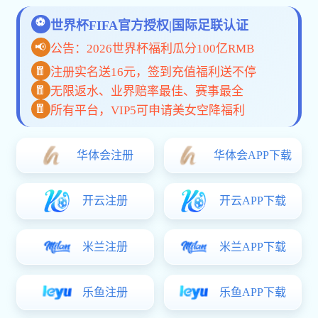
本菲卡三年前截胡国米成功提前签
下特鲁宾花费千万欧元