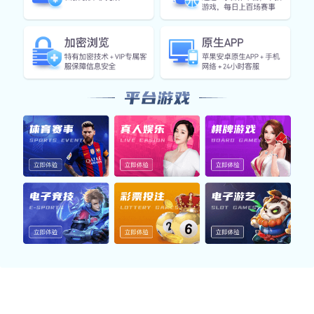
品牌使命愿景
杏宇官网 秉持“技术、透明、安全、体验”为价值核心，致力
于打造面向未来的数字体育服务平台。
安全保障
平台架构以高标准安全规范为准则，保护用户数据资产。
公平透明
全流程记录与公开追溯，确保每项服务公开可信。