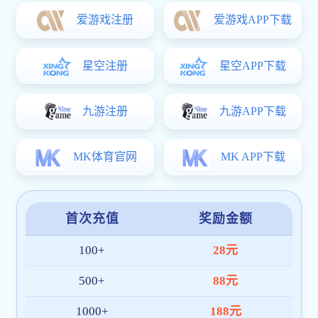
专业客服团队全年在线，提供实时响应的技术支持与使
用指导，保障平台使用无后顾之忧。