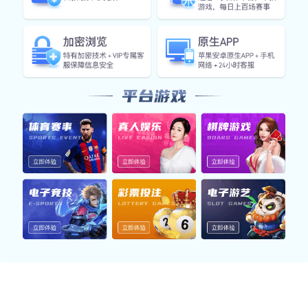
杏宇官网 · 版本更新历史归档
我们记录每次进步，只为更稳定的赛事观看与数据服务。
2025 年
2025年6月12日 · v6.1.2
新增“赛事快报”弹窗提醒。
推荐算法优化，提升相关性。
夜间模式下字体显示修复。
2025年3月8日 · v6.0.0