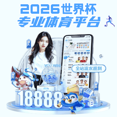
注册入口
极速响应