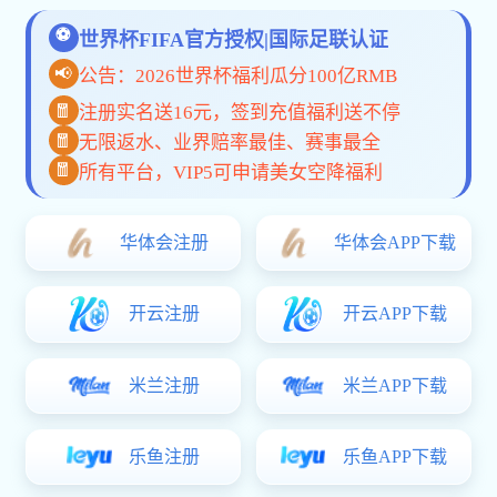
让体育更贴近你
杏宇官网 APP 以用户体验为核心，支持杏宇娱乐-杏宇注册
登录平台项目，构建实时互动生态。涵盖热门赛事与数据
流，为每一位体育爱好者提供个性化信息服务。
多平台兼容
社群互动
iOS / Android / Web
关注、评论、参与话题
App Store
Google Play