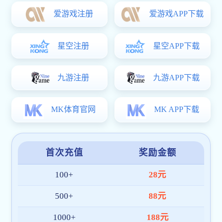
2026-05-22 00:10
81 次阅读
首页
/
体育报道
近日，西班牙发生了一起严重的列车事故，引发了社
会各界的广泛关注与哀悼。作为西班牙足球界的重要
代表，皇家马德里足球俱乐部在今日的训练前，为事
故中的遇难者默哀一分钟，以表达对生命的尊重和对
逝者家属的关怀。这一举动不仅展现了皇马作为一个
体育团队对社会责任感的认同，更体现了人性关怀在
体育活动中的重要性。在接下来的文章中，我们将从
多个角度深入探讨这一事件所传达出的情感及意义，
包括皇马的社会责任、默哀仪式的重要性、球迷与公
众反应，以及体育精神在悲痛时刻的体现。