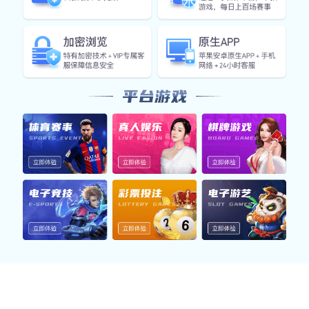
此外，皇马通过此举鼓励其他体育组织和机构关注社
会问题，使更多人参与到公共事务中来。这种积极引
导舆论、促进社会互助精神的发展，是现代体育文化
不可或缺的一部分，也是推动整个社会进步的重要力
量。
2、默哀仪式的重要性
默哀作为一种普遍被接受且富有象征意义的礼节，其
核心在于让人们停下脚步，以沉静心态缅怀逝去的
人。在此次列车事故中，皇马选择设立默哀仪式，不
仅是为了悼念遇难者，更是希望唤起全社会对生命价
值的重新审视。
默哀一分钟，让每个人都有机会思考生活中的珍贵。