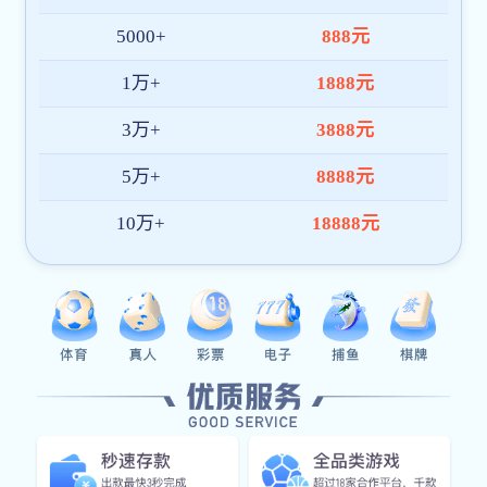
1、皇马的社会责任
皇家马德里一直以来都是西班牙乃至全球足球文化的
重要组成部分。作为一家拥有悠久历史和深厚影响力
的俱乐部，皇马不仅在赛场上追求胜利，更肩负着传
播正能量和承担社会责任的使命。在这次列车事故
中，球队通过默哀活动向公众表明其关心国家大事，
维护社会团结的重要立场。
面对突如其来的悲剧，皇马选择用实际行动来回应，
这反映出他们对于生命和人道主义精神的重视。这样
的做法不仅让球员们意识到自己的公众形象，也使得
他们更加珍惜身边的人与事。这种深思熟虑而又富有
温情的行为，无疑增强了球队与广大球迷之间的情感
纽带。