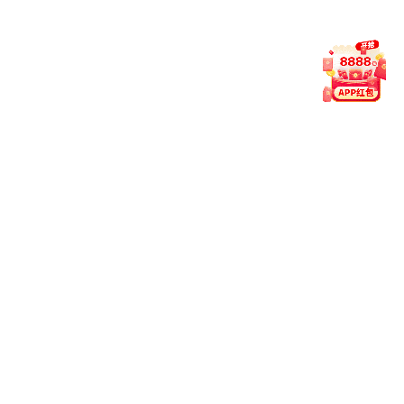
讨论，对未来的发展具有积极意义。
4、体育精神在悲痛时刻
体育本质上是一种竞争，但它背后蕴含的是团结协
作、拼搏奋斗等深邃的人生哲理。当面对灾难时，这
些精神品质便显得尤为重要。皇马会员及其员工通过
默哀仪式展示出的团结一致，不仅是对逝者最好的致
敬，也是宣扬了一种坚韧不拔、不屈不挠的人生态
度。
除了在比赛中展现出来勇敢拼搏的一面，在生活中的
这些小细节也同样彰显出了体育精神。这一时刻提醒
我们，在追求卓越成绩之余，更应该注重内心深处对
他人的关怀，以及如何共同面对人生中的风雨挑战。
真正伟大的运动员，会将这种信念转化为实际行动，