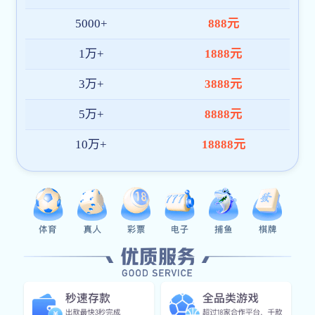
雄鹿队决定公开接受字母哥交易报价，这一举措显然
是他们战略上的重大调整。过去几个赛季，雄鹿队围
绕字母哥构建了强有力的阵容，但随着实力竞争的加
剧，他们可能意识到仅靠一名球星难以持续争夺总冠
军。因此，球队管理层不得不重新思考自身的发展方
向。
与此同时，公开接受交易报价也体现出雄鹿队对于字
母哥未来去留的不确定性。这种不确定性会直接影响
到球队内部氛围和士气，尤其是在新赛季即将开始之
际。此外，若最终选择交易，将需要对接收方进行深
思熟虑，以便能够获得合适的回报。
因此，可以预见的是，在未来的一段时间内，雄鹿队
将不断进行内部讨论与评估，以确保无论是保留字母