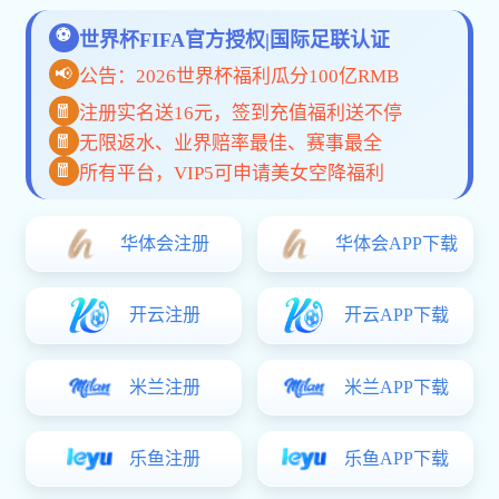
雄鹿公开接受字母哥交易报价
NBA联盟震动引发多队关注