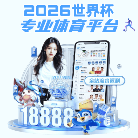
注册入口
全天更新 ·
杏宇官网
赛事
实时同步
无论您身在何处，
杏宇官网APP
为您带来高速、高
清、稳定的观赛体验。
下载客户端
网页端访问