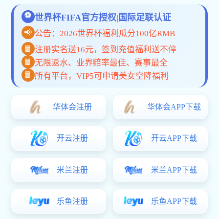
慕尼黑空难68周年利物浦与曼联共
同追忆悲痛历史