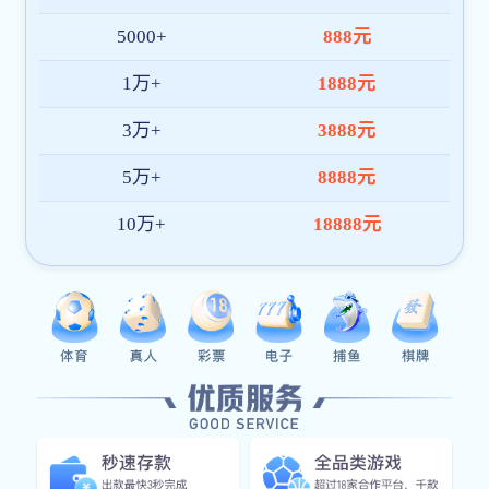
1、慕尼黑空难背景
慕尼黑空难发生于1958年2月6日，当时曼联队正在返
回英国途中，飞机由于恶劣天气和技术故障，在德国
慕尼黑机场坠毁。这起事故导致了23人的遇难，包括
8名曼联球员，他们正处于职业生涯最辉煌的时期。
这个事件震撼了全球体育界，也让人们深刻反思航空
安全问题的重要性。
曼联当时正在参加欧洲冠军杯，这一赛事吸引了全世
界球迷的目光。空难不仅造成球队实力受到重创，还
让整个球队陷入巨大的悲痛之中。为了重建球队，曼
联不得不经历长时间的恢复与调整，而这种影响也深
刻改变了俱乐部的发展轨迹。